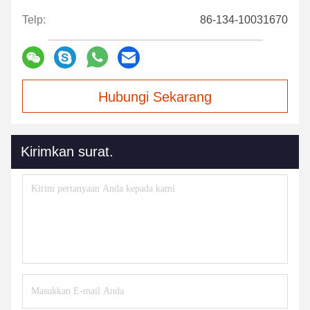
Telp:
86-134-10031670
Hubungi Sekarang
Kirimkan surat.