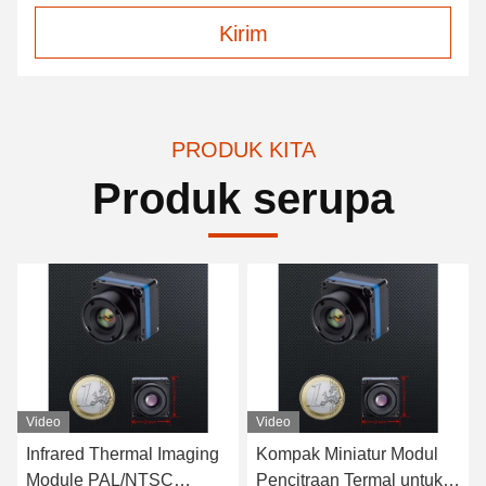
Kirim
PRODUK KITA
Produk serupa
Video
Video
Kompak Miniatur Modul
Bidang pandang luas
Pencitraan Termal untuk
Lensa Terpapar Modul