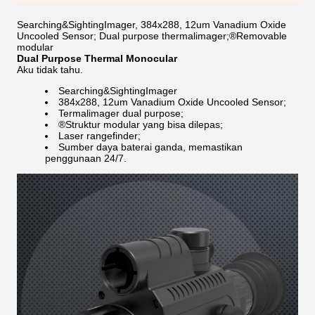
Searching&SightingImager, 384x288, 12um Vanadium Oxide
Uncooled Sensor; Dual purpose thermalimager;®Removable
modular
Dual Purpose Thermal Monocular
Aku tidak tahu.
Searching&SightingImager
384x288, 12um Vanadium Oxide Uncooled Sensor;
Termalimager dual purpose;
®Struktur modular yang bisa dilepas;
Laser rangefinder;
Sumber daya baterai ganda, memastikan
penggunaan 24/7.