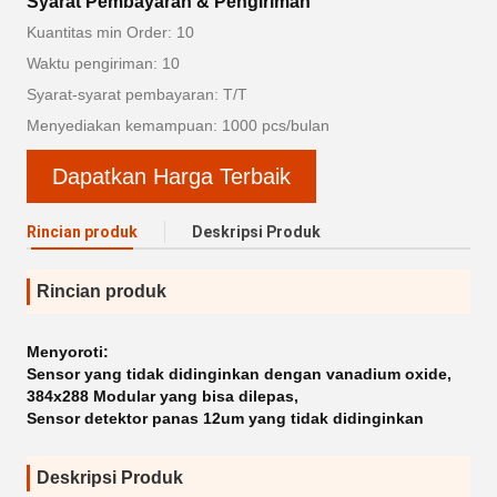
Syarat Pembayaran & Pengiriman
Kuantitas min Order: 10
Waktu pengiriman: 10
Syarat-syarat pembayaran: T/T
Menyediakan kemampuan: 1000 pcs/bulan
Dapatkan Harga Terbaik
Rincian produk
Deskripsi Produk
Rincian produk
Menyoroti:
Sensor yang tidak didinginkan dengan vanadium oxide
,
384x288 Modular yang bisa dilepas
,
Sensor detektor panas 12um yang tidak didinginkan
Deskripsi Produk