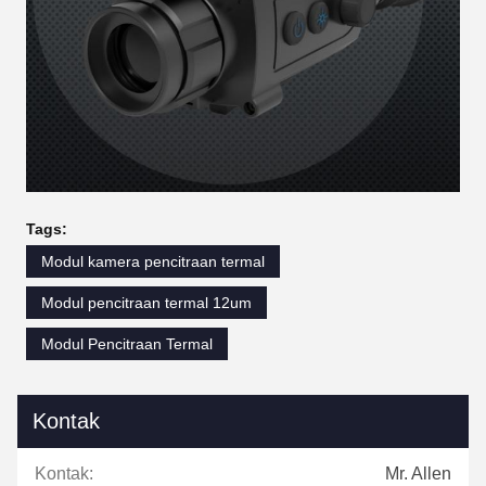
Tags:
Modul kamera pencitraan termal
Modul pencitraan termal 12um
Modul Pencitraan Termal
Kontak
Kontak:
Mr. Allen