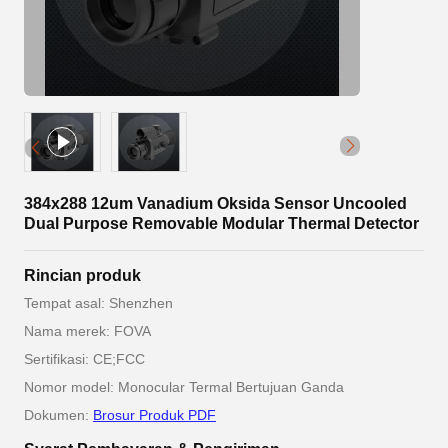
384x288 12um Vanadium Oksida Sensor Uncooled
Dual Purpose Removable Modular Thermal Detector
Rincian produk
Tempat asal: Shenzhen
Nama merek: FOVA
Sertifikasi: CE;FCC
Nomor model: Monocular Termal Bertujuan Ganda
Dokumen:
Brosur Produk PDF