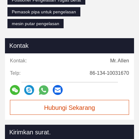
Positioner Pengelasan Tugas Berat
Pemasok pipa untuk pengelasan
mesin putar pengelasan
Kontak
Kontak:
Mr. Allen
Telp:
86-134-10031670
Hubungi Sekarang
Kirimkan surat.