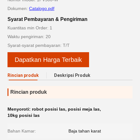
Dokumen:
Catalogo.pdf
Syarat Pembayaran & Pengiriman
Kuantitas min Order: 1
Waktu pengiriman: 20
Syarat-syarat pembayaran: T/T
Dapatkan Harga Terbaik
Rincian produk
Deskripsi Produk
Rincian produk
Menyoroti:
robot posisi las
,
posisi meja las
,
10kg posisi las
Bahan Kamar:
Baja tahan karat