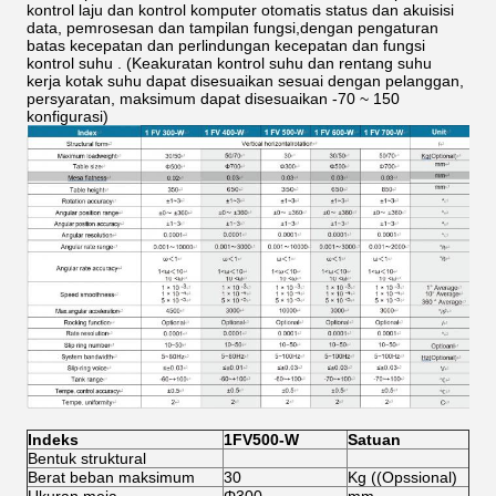
kontrol laju dan kontrol komputer otomatis status dan akuisisi
data, pemrosesan dan tampilan fungsi,dengan pengaturan
batas kecepatan dan perlindungan kecepatan dan fungsi
kontrol suhu . (Keakuratan kontrol suhu dan rentang suhu
kerja kotak suhu dapat disesuaikan sesuai dengan pelanggan,
persyaratan, maksimum dapat disesuaikan -70 ~ 150
konfigurasi)
Indeks
1
FV
5
00-W
Satuan
Bentuk struktural
Berat beban maksimum
30
Kg ((Opssional)