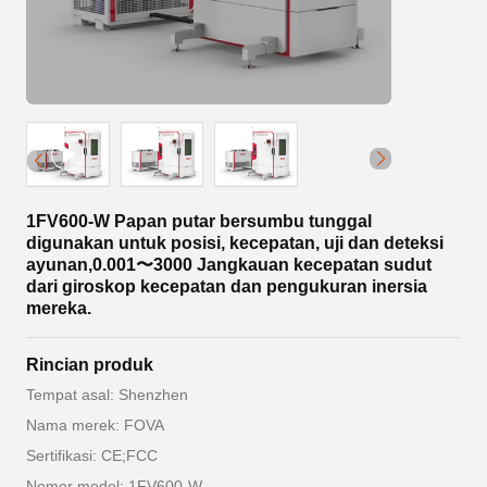
1FV600-W Papan putar bersumbu tunggal
digunakan untuk posisi, kecepatan, uji dan deteksi
ayunan,0.001〜3000 Jangkauan kecepatan sudut
dari giroskop kecepatan dan pengukuran inersia
mereka.
Rincian produk
Tempat asal: Shenzhen
Nama merek: FOVA
Sertifikasi: CE;FCC
Nomor model: 1FV600-W