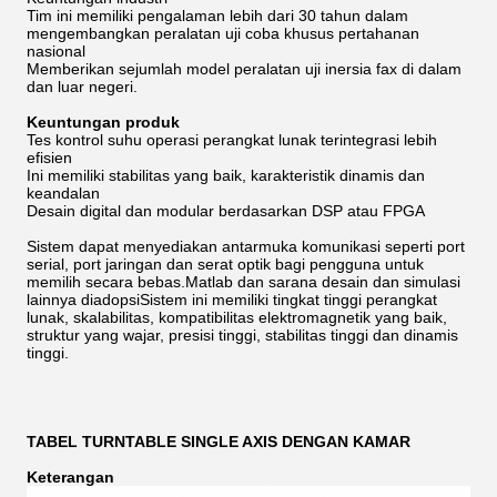
Tim ini memiliki pengalaman lebih dari 30 tahun dalam
mengembangkan peralatan uji coba khusus pertahanan
nasional
Memberikan sejumlah model peralatan uji inersia fax di dalam
dan luar negeri.
Keuntungan produk
Tes kontrol suhu operasi perangkat lunak terintegrasi lebih
efisien
Ini memiliki stabilitas yang baik, karakteristik dinamis dan
keandalan
Desain digital dan modular berdasarkan DSP atau FPGA
Sistem dapat menyediakan antarmuka komunikasi seperti port
serial, port jaringan dan serat optik bagi pengguna untuk
memilih secara bebas.Matlab dan sarana desain dan simulasi
lainnya diadopsiSistem ini memiliki tingkat tinggi perangkat
lunak, skalabilitas, kompatibilitas elektromagnetik yang baik,
struktur yang wajar, presisi tinggi, stabilitas tinggi dan dinamis
tinggi.
TABEL TURNTABLE SINGLE AXIS DENGAN KAMAR
Keterangan