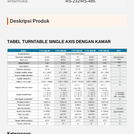
antarmuka:
RS-232/RS-485
Deskripsi Produk
TABEL TURNTABLE SINGLE AXIS DENGAN KAMAR
Keterangan