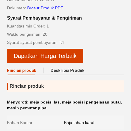
Dokumen:
Brosur Produk PDF
Syarat Pembayaran & Pengiriman
Kuantitas min Order: 1
Waktu pengiriman: 20
Syarat-syarat pembayaran: T/T
Dapatkan Harga Terbaik
Rincian produk
Deskripsi Produk
Rincian produk
Menyoroti:
meja posisi las
,
meja posisi pengelasan putar
,
mesin pemutar pipa
Bahan Kamar:
Baja tahan karat