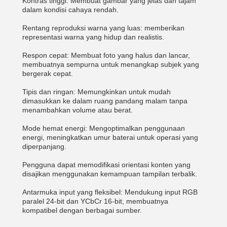
Kontras tinggi: Membuat gambar yang jelas dan tajam
dalam kondisi cahaya rendah.
Rentang reproduksi warna yang luas: memberikan
representasi warna yang hidup dan realistis.
Respon cepat: Membuat foto yang halus dan lancar,
membuatnya sempurna untuk menangkap subjek yang
bergerak cepat.
Tipis dan ringan: Memungkinkan untuk mudah
dimasukkan ke dalam ruang pandang malam tanpa
menambahkan volume atau berat.
Mode hemat energi: Mengoptimalkan penggunaan
energi, meningkatkan umur baterai untuk operasi yang
diperpanjang.
Pengguna dapat memodifikasi orientasi konten yang
disajikan menggunakan kemampuan tampilan terbalik.
Antarmuka input yang fleksibel: Mendukung input RGB
paralel 24-bit dan YCbCr 16-bit, membuatnya
kompatibel dengan berbagai sumber.