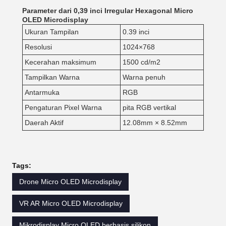
Parameter dari 0,39 inci Irregular Hexagonal Micro
OLED Microdisplay
Ukuran Tampilan
0.39 inci
Resolusi
1024×768
Kecerahan maksimum
1500 cd/m2
Tampilkan Warna
Warna penuh
Antarmuka
RGB
Pengaturan Pixel Warna
pita RGB vertikal
Daerah Aktif
12.08mm × 8.52mm
Tags:
Drone Micro OLED Microdisplay
VR AR Micro OLED Microdisplay
Mikrodisplay Micro OLED berbasis silikon