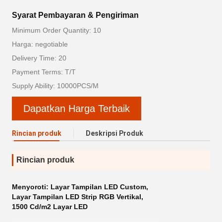
Syarat Pembayaran & Pengiriman
Minimum Order Quantity: 10
Harga: negotiable
Delivery Time: 20
Payment Terms: T/T
Supply Ability: 10000PCS/M
Dapatkan Harga Terbaik
Rincian produk
Deskripsi Produk
Rincian produk
Menyoroti:
Layar Tampilan LED Custom
,
Layar Tampilan LED Strip RGB Vertikal
,
1500 Cd/m2 Layar LED