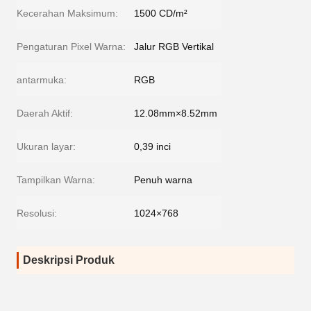
Kecerahan Maksimum:
1500 CD/m²
Pengaturan Pixel Warna:
Jalur RGB Vertikal
antarmuka:
RGB
Daerah Aktif:
12.08mm×8.52mm
Ukuran layar:
0,39 inci
Tampilkan Warna:
Penuh warna
Resolusi:
1024×768
Deskripsi Produk