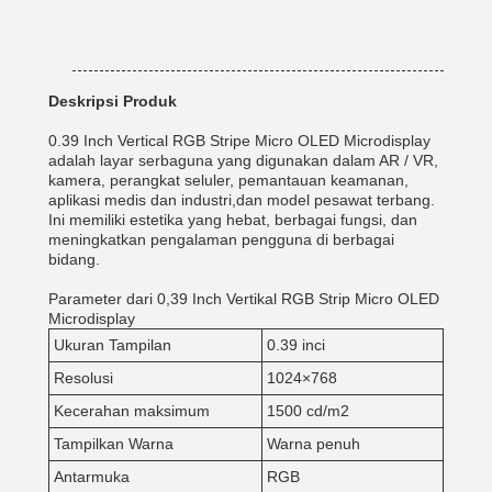
Deskripsi Produk
0.39 Inch Vertical RGB Stripe Micro OLED Microdisplay
adalah layar serbaguna yang digunakan dalam AR / VR,
kamera, perangkat seluler, pemantauan keamanan,
aplikasi medis dan industri,dan model pesawat terbang.
Ini memiliki estetika yang hebat, berbagai fungsi, dan
meningkatkan pengalaman pengguna di berbagai
bidang.
Parameter dari 0,39 Inch Vertikal RGB Strip Micro OLED
Microdisplay
Ukuran Tampilan
0.39 inci
Resolusi
1024×768
Kecerahan maksimum
1500 cd/m2
Tampilkan Warna
Warna penuh
Antarmuka
RGB