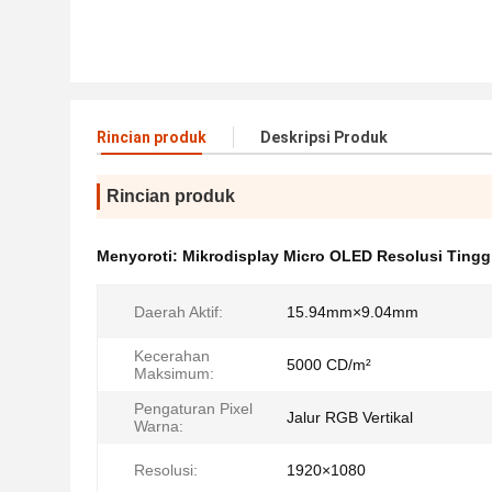
Rincian produk
Deskripsi Produk
Rincian produk
Menyoroti:
Mikrodisplay Micro OLED Resolusi Tingg
Daerah Aktif:
15.94mm×9.04mm
Kecerahan
5000 CD/m²
Maksimum:
Pengaturan Pixel
Jalur RGB Vertikal
Warna:
Resolusi:
1920×1080