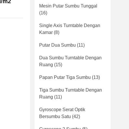
d/m2
Mesin Putar Sumbu Tunggal
(16)
Single Axis Turntable Dengan
Kamar
(8)
Putar Dua Sumbu
(11)
Dua Sumbu Turntable Dengan
Ruang
(15)
Papan Putar Tiga Sumbu
(13)
Tiga Sumbu Turntable Dengan
Ruang
(11)
Gyroscope Serat Optik
Bersumbu Satu
(42)