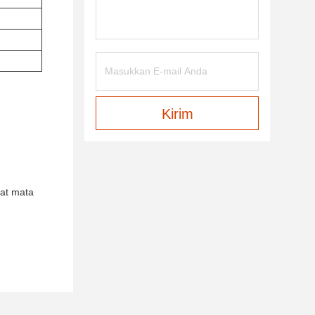
Kirim
kat mata