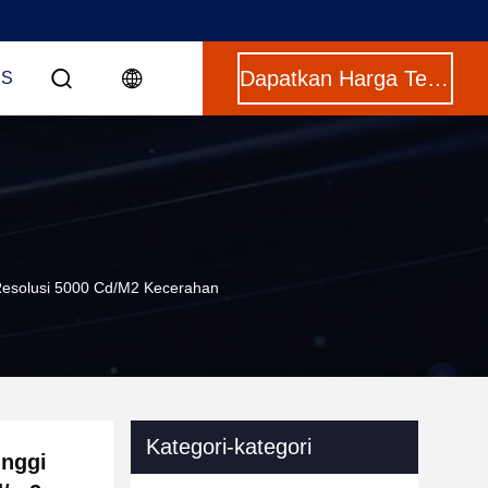
Dapatkan Harga Terbaik
US
 Resolusi 5000 Cd/m2 Kecerahan
Kategori-kategori
inggi