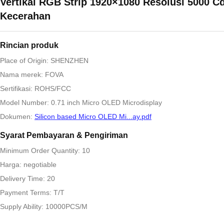
Vertikal RGB Strip 1920×1080 Resolusi 5000 C
Kecerahan
Rincian produk
Place of Origin: SHENZHEN
Nama merek: FOVA
Sertifikasi: ROHS/FCC
Model Number: 0.71 inch Micro OLED Microdisplay
Dokumen:
Silicon based Micro OLED Mi...ay.pdf
Syarat Pembayaran & Pengiriman
Minimum Order Quantity: 10
Harga: negotiable
Delivery Time: 20
Payment Terms: T/T
Supply Ability: 10000PCS/M