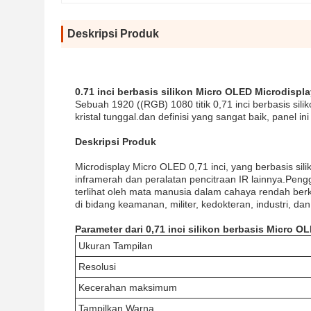
Deskripsi Produk
0.71 inci berbasis silikon Micro OLED Microdispl
Sebuah 1920 ((RGB) 1080 titik 0,71 inci berbasis sili
kristal tunggal.dan definisi yang sangat baik, panel 
Deskripsi Produk
Microdisplay Micro OLED 0,71 inci, yang berbasis si
inframerah dan peralatan pencitraan IR lainnya.Pen
terlihat oleh mata manusia dalam cahaya rendah berka
di bidang keamanan, militer, kedokteran, industri, dan
Parameter dari 0,71 inci silikon berbasis Micro O
Ukuran Tampilan
Resolusi
Kecerahan maksimum
Tampilkan Warna