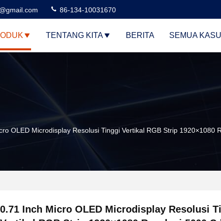
3@gmail.com
86-134-10031670
ODUK
TENTANG KITA
BERITA
SEMUA KAS
icro OLED Microdisplay Resolusi Tinggi Vertikal RGB Strip 1920×1080
0.71 Inch Micro OLED Microdisplay Resolusi T