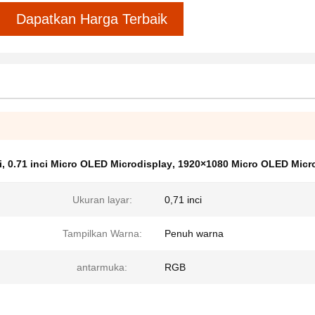
Dapatkan Harga Terbaik
i
,
0.71 inci Micro OLED Microdisplay
,
1920×1080 Micro OLED Micr
Ukuran layar:
0,71 inci
Tampilkan Warna:
Penuh warna
antarmuka:
RGB