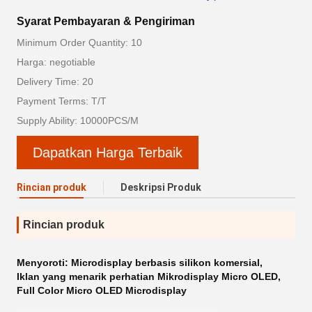
Syarat Pembayaran & Pengiriman
Minimum Order Quantity: 10
Harga: negotiable
Delivery Time: 20
Payment Terms: T/T
Supply Ability: 10000PCS/M
Dapatkan Harga Terbaik
Rincian produk
Deskripsi Produk
Rincian produk
Menyoroti:
Microdisplay berbasis silikon komersial
,
Iklan yang menarik perhatian Mikrodisplay Micro OLED
,
Full Color Micro OLED Microdisplay