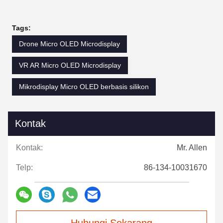
Tags:
Drone Micro OLED Microdisplay
VR AR Micro OLED Microdisplay
Mikrodisplay Micro OLED berbasis silikon
Kontak
Kontak:
Mr. Allen
Telp:
86-134-10031670