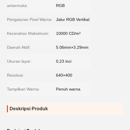
antarmuka:
RGB
Pengaturan Pixel Warna:
Jalur RGB Vertikal
Kecerahan Maksimum:
10000 CD/m²
Daerah Aktif:
5.06mm×3.29mm
Ukuran layar:
0,23 inci
Resolusi:
640×400
Tampilkan Warna:
Penuh warna
Deskripsi Produk