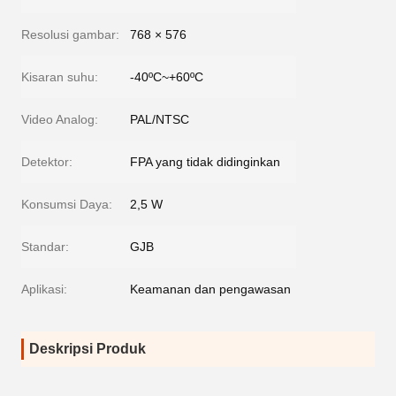
Resolusi gambar:
768 × 576
Kisaran suhu:
-40ºC~+60ºC
Video Analog:
PAL/NTSC
Detektor:
FPA yang tidak didinginkan
Konsumsi Daya:
2,5 W
Standar:
GJB
Aplikasi:
Keamanan dan pengawasan
Deskripsi Produk