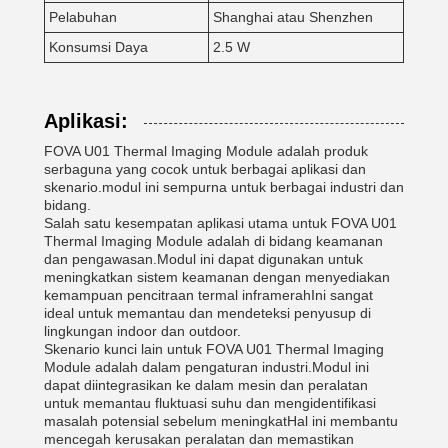
Pelabuhan
Shanghai atau Shenzhen
Konsumsi Daya
2.5 W
Aplikasi:
FOVA U01 Thermal Imaging Module adalah produk
serbaguna yang cocok untuk berbagai aplikasi dan
skenario.modul ini sempurna untuk berbagai industri dan
bidang.
Salah satu kesempatan aplikasi utama untuk FOVA U01
Thermal Imaging Module adalah di bidang keamanan
dan pengawasan.Modul ini dapat digunakan untuk
meningkatkan sistem keamanan dengan menyediakan
kemampuan pencitraan termal inframerahIni sangat
ideal untuk memantau dan mendeteksi penyusup di
lingkungan indoor dan outdoor.
Skenario kunci lain untuk FOVA U01 Thermal Imaging
Module adalah dalam pengaturan industri.Modul ini
dapat diintegrasikan ke dalam mesin dan peralatan
untuk memantau fluktuasi suhu dan mengidentifikasi
masalah potensial sebelum meningkatHal ini membantu
mencegah kerusakan peralatan dan memastikan