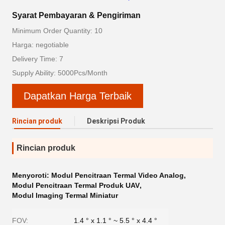
Syarat Pembayaran & Pengiriman
Minimum Order Quantity: 10
Harga: negotiable
Delivery Time: 7
Supply Ability: 5000Pcs/Month
Dapatkan Harga Terbaik
Rincian produk
Deskripsi Produk
Rincian produk
Menyoroti:
Modul Pencitraan Termal Video Analog
,
Modul Pencitraan Termal Produk UAV
,
Modul Imaging Termal Miniatur
FOV:
1.4 ° x 1.1 ° ~ 5.5 ° x 4.4 °