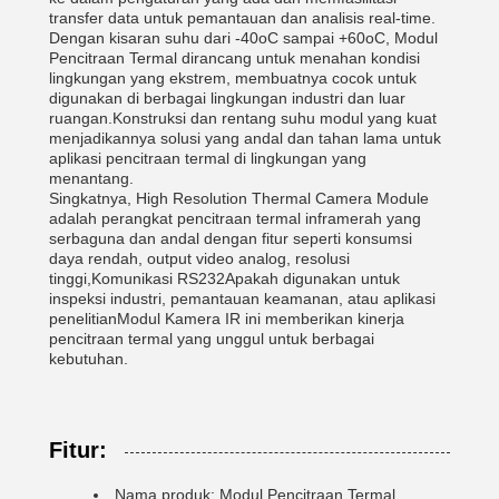
transfer data untuk pemantauan dan analisis real-time.
Dengan kisaran suhu dari -40oC sampai +60oC, Modul
Pencitraan Termal dirancang untuk menahan kondisi
lingkungan yang ekstrem, membuatnya cocok untuk
digunakan di berbagai lingkungan industri dan luar
ruangan.Konstruksi dan rentang suhu modul yang kuat
menjadikannya solusi yang andal dan tahan lama untuk
aplikasi pencitraan termal di lingkungan yang
menantang.
Singkatnya, High Resolution Thermal Camera Module
adalah perangkat pencitraan termal inframerah yang
serbaguna dan andal dengan fitur seperti konsumsi
daya rendah, output video analog, resolusi
tinggi,Komunikasi RS232Apakah digunakan untuk
inspeksi industri, pemantauan keamanan, atau aplikasi
penelitianModul Kamera IR ini memberikan kinerja
pencitraan termal yang unggul untuk berbagai
kebutuhan.
Fitur:
Nama produk: Modul Pencitraan Termal