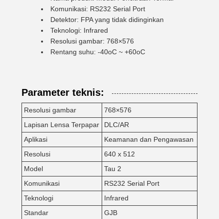
Komunikasi: RS232 Serial Port
Detektor: FPA yang tidak didinginkan
Teknologi: Infrared
Resolusi gambar: 768×576
Rentang suhu: -40oC ~ +60oC
Parameter teknis:
Resolusi gambar
768×576
Lapisan Lensa Terpapar
DLC/AR
Aplikasi
Keamanan dan Pengawasan
Resolusi
640 x 512
Model
Tau 2
Komunikasi
RS232 Serial Port
Teknologi
Infrared
Standar
GJB