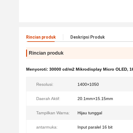
Rincian produk
Deskripsi Produk
Rincian produk
Menyoroti:
30000 cd/m2 Mikrodisplay Micro OLED
,
1
Resolusi:
1400×1050
Daerah Aktif:
20.1mm×15.15mm
Tampilkan Warna:
Hijau tunggal
antarmuka:
Input paralel 16 bit