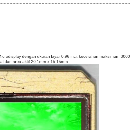
Microdisplay dengan ukuran layar 0,96 inci, kecerahan maksimum 300
ggal dan area aktif 20.1mm x 15.15mm.