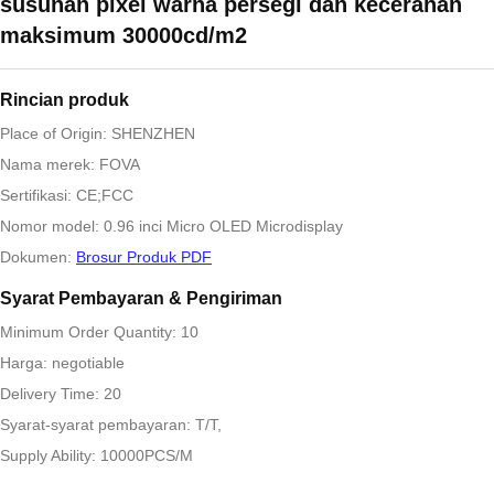
susunan pixel warna persegi dan kecerahan
maksimum 30000cd/m2
Rincian produk
Place of Origin: SHENZHEN
Nama merek: FOVA
Sertifikasi: CE;FCC
Nomor model: 0.96 inci Micro OLED Microdisplay
Dokumen:
Brosur Produk PDF
Syarat Pembayaran & Pengiriman
Minimum Order Quantity: 10
Harga: negotiable
Delivery Time: 20
Syarat-syarat pembayaran: T/T,
Supply Ability: 10000PCS/M