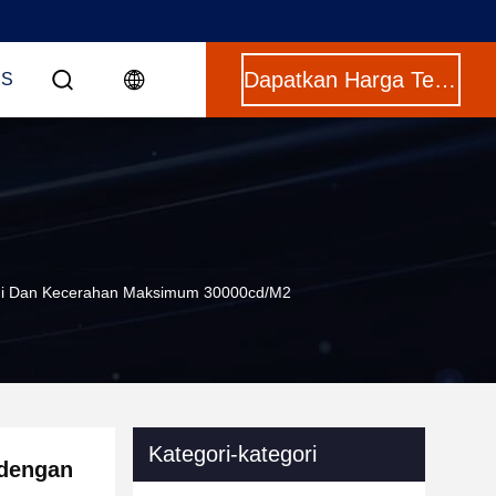
Dapatkan Harga Terbaik
US
segi Dan Kecerahan Maksimum 30000cd/m2
Kategori-kategori
 dengan