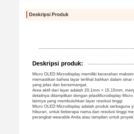
Deskripsi Produk
Deskripsi produk:
Micro OLED Microdisplay memiliki kecerahan maksi
memastikan bahwa layar terlihat bahkan dalam sina
yang jelas dan bersemangat.
Area aktif dari layar adalah 20,1mm × 15,15mm, men
detailnya ditampilkan dengan jelasMicrodisplay Mic
lainnya yang membutuhkan layar resolusi tinggi.
Micro OLED Microdisplay adalah produk serbaguna ya
hiburan, untuk beberapa nama.dan resolusi tinggi m
perangkat wearable Anda atau tampilan untuk proyek 