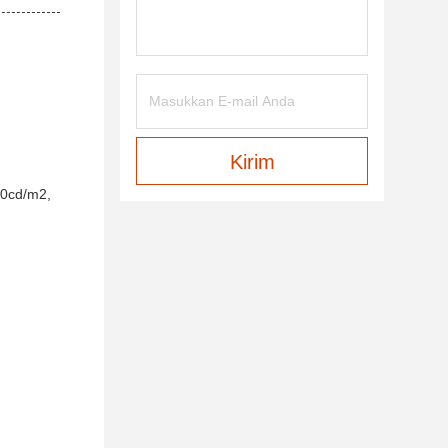
Kirim
00cd/m2,