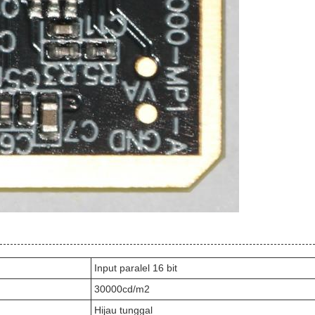
Input paralel 16 bit
30000cd/m2
Hijau tunggal