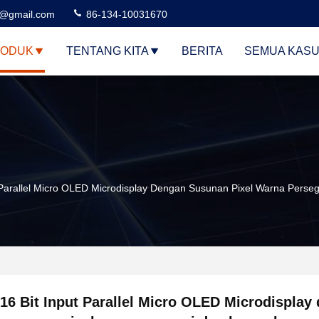
3@gmail.com
86-134-10031670
ODUK
TENTANG KITA
BERITA
SEMUA KAS
t Parallel Micro OLED Microdisplay Dengan Susunan Pixel Warna Per
16 Bit Input Parallel Micro OLED Microdisplay