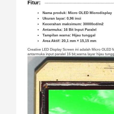
Fitur:
Nama produk: Micro OLED Microdisplay
Ukuran layar: 0,96 inci
Kecerahan maksimum: 30000cd/m2
Antarmuka: 16 Bit Input Paralel
Tampilan warna: Hijau tunggal
Area Aktif: 20,1 mm × 15,15 mm
Creative LED Display Screen ini adalah Micro OLED 
antarmuka input paralel 16 bit,warna layar hijau tun