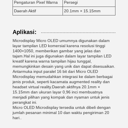
Pengaturan Pixel Warna
Persegi
Daerah Aktif
20.1mm × 15.15mm
Aplikasi:
Microdisplay Micro OLED umumnya digunakan dalam
layar tampilan LED komersial karena resolusi tinggi
1400×1050, memberikan gambar yang jelas dan
tajam.Hal ini juga digunakan dalam layar tampilan LED
kreatif karena warna tampilan hijau tunggal,
memungkinkan desain yang unik dan dapat disesuaikan.
Antarmuka input paralel 16 bit dari Micro OLED
Microdisplay memudahkan integrasi ke dalam berbagai
jenis produk, seperti kacamata augmented reality dan
headset virtual reality.Daerah aktifnya 20.1mm ×
15.15mm dan ukuran layar 0,96 inci membuatnya
menjadi pilihan yang kompak dan nyaman untuk jenis
perangkat ini.
Micro OLED Microdisplay tersedia untuk dibeli dengan
jumlah pesanan minimal 10 dan waktu pengiriman 20
hari..