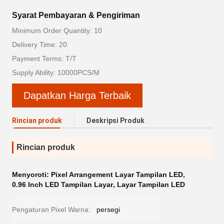
Syarat Pembayaran & Pengiriman
Minimum Order Quantity: 10
Delivery Time: 20
Payment Terms: T/T
Supply Ability: 10000PCS/M
Dapatkan Harga Terbaik
Rincian produk
Deskripsi Produk
Rincian produk
Menyoroti:
Pixel Arrangement Layar Tampilan LED
,
0.96 Inch LED Tampilan Layar
,
Layar Tampilan LED
Pengaturan Pixel Warna:
persegi