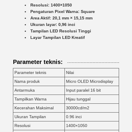
Resolusi: 1400×1050
Pengaturan Pixel Warna: Square
Area Aktif: 20,1 mm × 15,15 mm
Ukuran layar: 0,96 inci
Tampilan LED Resolusi Tinggi
Layar Tampilan LED Kreatif
Parameter teknis:
Parameter teknis
Nilai
Nama produk
Micro OLED Microdisplay
Antarmuka
Input paralel 16 bit
Tampilkan Warna
Hijau tunggal
Kecerahan Maksimal
30000cd/m2
Ukuran Tampilan
0.96 inci
Resolusi
1400×1050