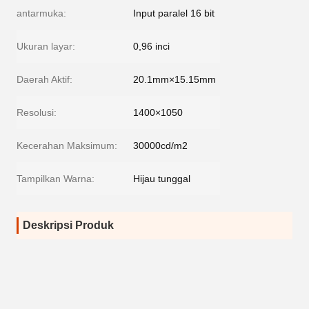
antarmuka:
Input paralel 16 bit
Ukuran layar:
0,96 inci
Daerah Aktif:
20.1mm×15.15mm
Resolusi:
1400×1050
Kecerahan Maksimum:
30000cd/m2
Tampilkan Warna:
Hijau tunggal
Deskripsi Produk