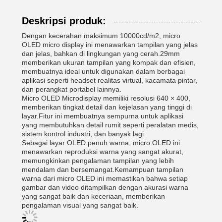
Deskripsi produk:
Dengan kecerahan maksimum 10000cd/m2, micro
OLED micro display ini menawarkan tampilan yang jelas
dan jelas, bahkan di lingkungan yang cerah.29mm
memberikan ukuran tampilan yang kompak dan efisien,
membuatnya ideal untuk digunakan dalam berbagai
aplikasi seperti headset realitas virtual, kacamata pintar,
dan perangkat portabel lainnya.
Micro OLED Microdisplay memiliki resolusi 640 × 400,
memberikan tingkat detail dan kejelasan yang tinggi di
layar.Fitur ini membuatnya sempurna untuk aplikasi
yang membutuhkan detail rumit seperti peralatan medis,
sistem kontrol industri, dan banyak lagi.
Sebagai layar OLED penuh warna, micro OLED ini
menawarkan reproduksi warna yang sangat akurat,
memungkinkan pengalaman tampilan yang lebih
mendalam dan bersemangat.Kemampuan tampilan
warna dari micro OLED ini memastikan bahwa setiap
gambar dan video ditampilkan dengan akurasi warna
yang sangat baik dan keceriaan, memberikan
pengalaman visual yang sangat baik.