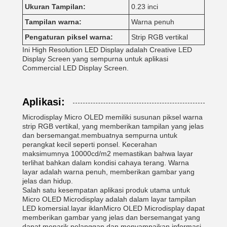
Ukuran Tampilan:
0.23 inci
Tampilan warna:
Warna penuh
Pengaturan piksel warna:
Strip RGB vertikal
Ini High Resolution LED Display adalah Creative LED
Display Screen yang sempurna untuk aplikasi
Commercial LED Display Screen.
Aplikasi:
Microdisplay Micro OLED memiliki susunan piksel warna
strip RGB vertikal, yang memberikan tampilan yang jelas
dan bersemangat.membuatnya sempurna untuk
perangkat kecil seperti ponsel. Kecerahan
maksimumnya 10000cd/m2 memastikan bahwa layar
terlihat bahkan dalam kondisi cahaya terang. Warna
layar adalah warna penuh, memberikan gambar yang
jelas dan hidup.
Salah satu kesempatan aplikasi produk utama untuk
Micro OLED Microdisplay adalah dalam layar tampilan
LED komersial.layar iklanMicro OLED Microdisplay dapat
memberikan gambar yang jelas dan bersemangat yang
dapat menarik pelanggan dan menyampaikan informasi