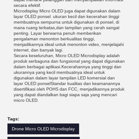
secara efektif.
Microdisplay Micro OLED juga dapat digunakan dalam
layar OLED ponsel. ukuran kecil dan kecerahan tinggi
membuatnya sempurna untuk digunakan di ponsel, di
mana ruang terbatas,dan tampilan yang cerah sangat
penting. Layar berwarna penuh memberikan
pengalaman menonton berkualitas tinggi,
menjadikannya ideal untuk menonton video, menjelajahi
internet, dan banyak lagi.
Secara keseluruhan, Micro OLED Microdisplay adalah
produk serbaguna dan fungsional yang dapat digunakan
dalam berbagai aplikasi.Kecerahannya yang tinggi dan
ukurannya yang kecil membuatnya ideal untuk
digunakan dalam layar tampilan LED komersial dan
layar OLED ponselStandar kualitas dan keamanannya
disertifikasi oleh POHS dan FCC, menjadikannya produk
yang dapat diandalkan bagi siapa saja yang mencari
micro OLED.
Tags:
Drone Micro OLED Microdisplay