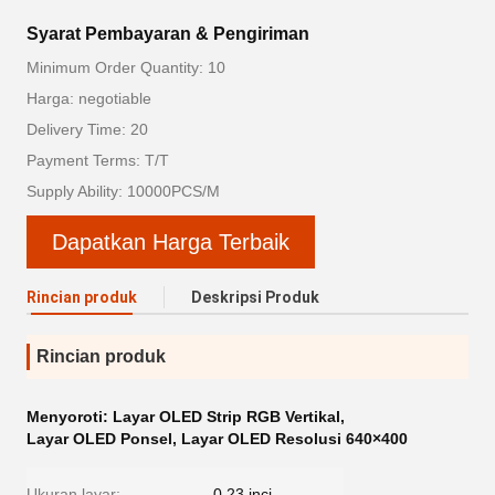
Syarat Pembayaran & Pengiriman
Minimum Order Quantity: 10
Harga: negotiable
Delivery Time: 20
Payment Terms: T/T
Supply Ability: 10000PCS/M
Dapatkan Harga Terbaik
Rincian produk
Deskripsi Produk
Rincian produk
Menyoroti:
Layar OLED Strip RGB Vertikal
,
Layar OLED Ponsel
,
Layar OLED Resolusi 640×400
Ukuran layar:
0,23 inci