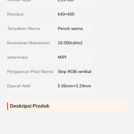
Resolusi:
640×400
Tampilkan Warna:
Penuh warna
Kecerahan Maksimum:
10.000cd/m2
antarmuka:
MIPI
Pengaturan Pixel Warna:
Strip RGB vertikal
Daerah Aktif:
5.06mm×3.29mm
Deskripsi Produk