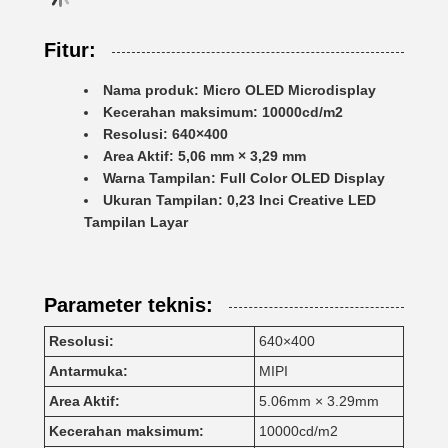
Fitur:
Nama produk: Micro OLED Microdisplay
Kecerahan maksimum: 10000cd/m2
Resolusi: 640×400
Area Aktif: 5,06 mm × 3,29 mm
Warna Tampilan: Full Color OLED Display
Ukuran Tampilan: 0,23 Inci Creative LED
Tampilan Layar
Parameter teknis:
Resolusi:
640×400
Antarmuka:
MIPI
Area Aktif:
5.06mm × 3.29mm
Kecerahan maksimum:
10000cd/m2