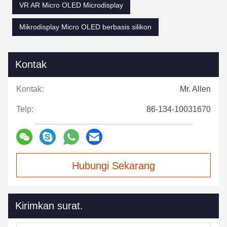
VR AR Micro OLED Microdisplay
Mikrodisplay Micro OLED berbasis silikon
Kontak
Kontak:
Mr. Allen
Telp:
86-134-10031670
Hubungi Sekarang
Kirimkan surat.