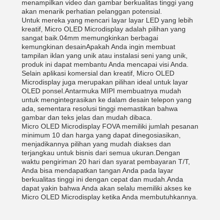
menampilkan video dan gambar berkualitas tinggi yang
akan menarik perhatian pelanggan potensial.
Untuk mereka yang mencari layar layar LED yang lebih
kreatif, Micro OLED Microdisplay adalah pilihan yang
sangat baik.04mm memungkinkan berbagai
kemungkinan desainApakah Anda ingin membuat
tampilan iklan yang unik atau instalasi seni yang unik,
produk ini dapat membantu Anda mencapai visi Anda.
Selain aplikasi komersial dan kreatif, Micro OLED
Microdisplay juga merupakan pilihan ideal untuk layar
OLED ponsel.Antarmuka MIPI membuatnya mudah
untuk mengintegrasikan ke dalam desain telepon yang
ada, sementara resolusi tinggi memastikan bahwa
gambar dan teks jelas dan mudah dibaca.
Micro OLED Microdisplay FOVA memiliki jumlah pesanan
minimum 10 dan harga yang dapat dinegosiasikan,
menjadikannya pilihan yang mudah diakses dan
terjangkau untuk bisnis dari semua ukuran.Dengan
waktu pengiriman 20 hari dan syarat pembayaran T/T,
Anda bisa mendapatkan tangan Anda pada layar
berkualitas tinggi ini dengan cepat dan mudah.Anda
dapat yakin bahwa Anda akan selalu memiliki akses ke
Micro OLED Microdisplay ketika Anda membutuhkannya.