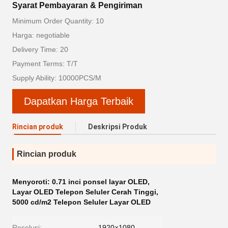
Syarat Pembayaran & Pengiriman
Minimum Order Quantity: 10
Harga: negotiable
Delivery Time: 20
Payment Terms: T/T
Supply Ability: 10000PCS/M
Dapatkan Harga Terbaik
Rincian produk
Deskripsi Produk
Rincian produk
Menyoroti:
0.71 inci ponsel layar OLED
,
Layar OLED Telepon Seluler Cerah Tinggi
,
5000 cd/m2 Telepon Seluler Layar OLED
Resolusi:
1920×1080