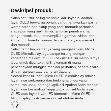
Deskripsi produk:
Salah satu fitur paling menonjol dari layar ini adalah
layar OLED berwarna penuh, yang menawarkan warna-
warna cerah dan hidup yang pasti menarik perhatian
siapa pun yang melihatnya.Tampilan penuh warna
sangat cocok untuk menampilkan gambar, video, dan
konten multimedia lainnya dengan cara yang menarik
dan menarik.
Selain tampilan warnanya yang mengesankan, Micro
OLED Microdisplay juga sangat terang, dengan
kecerahan maksimum 5000 cd / m2.Hal ini membuatnya
ideal untuk digunakan di lingkungan di mana
pencahayaan mungkin menjadi perhatian, seperti acara
di luar ruangan atau pameran dagang.
Secara keseluruhan, Micro OLED Microdisplay adalah
layar layar serbaguna dan berkinerja tinggi yang
sempurna untuk berbagai aplikasi.Apakah Anda mencari
layar layar berkualitas tinggi untuk ponsel Anda layar
OLED atau layar layar LED komersial, Micro OLED
Microdisplay pasti memenuhi kebutuhan Anda.