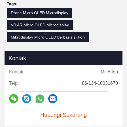
Tags:
Drone Micro OLED Microdisplay
VR AR Micro OLED Microdisplay
Mikrodisplay Micro OLED berbasis silikon
Kontak
Kontak:
Mr. Allen
Telp:
86-134-10031670
Hubungi Sekarang