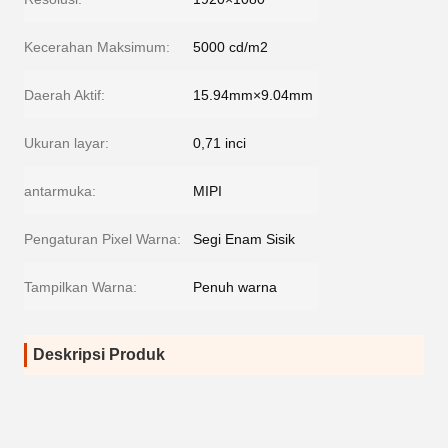
Kecerahan Maksimum:
5000 cd/m2
Daerah Aktif:
15.94mm×9.04mm
Ukuran layar:
0,71 inci
antarmuka:
MIPI
Pengaturan Pixel Warna:
Segi Enam Sisik
Tampilkan Warna:
Penuh warna
Deskripsi Produk