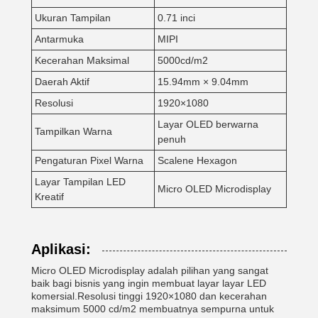
Ukuran Tampilan
0.71 inci
Antarmuka
MIPI
Kecerahan Maksimal
5000cd/m2
Daerah Aktif
15.94mm × 9.04mm
Resolusi
1920×1080
Layar OLED berwarna
Tampilkan Warna
penuh
Pengaturan Pixel Warna
Scalene Hexagon
Layar Tampilan LED
Micro OLED Microdisplay
Kreatif
Aplikasi:
Micro OLED Microdisplay adalah pilihan yang sangat
baik bagi bisnis yang ingin membuat layar layar LED
komersial.Resolusi tinggi 1920×1080 dan kecerahan
maksimum 5000 cd/m2 membuatnya sempurna untuk