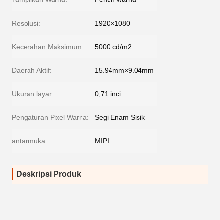
Resolusi:
1920×1080
Kecerahan Maksimum:
5000 cd/m2
Daerah Aktif:
15.94mm×9.04mm
Ukuran layar:
0,71 inci
Pengaturan Pixel Warna:
Segi Enam Sisik
antarmuka:
MIPI
Deskripsi Produk