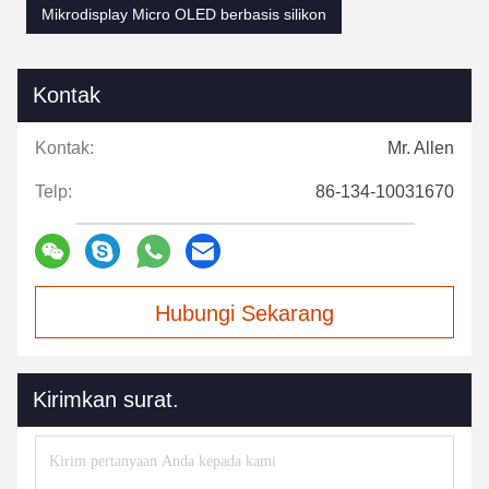
Mikrodisplay Micro OLED berbasis silikon
Kontak
Kontak:
Mr. Allen
Telp:
86-134-10031670
Hubungi Sekarang
Kirimkan surat.