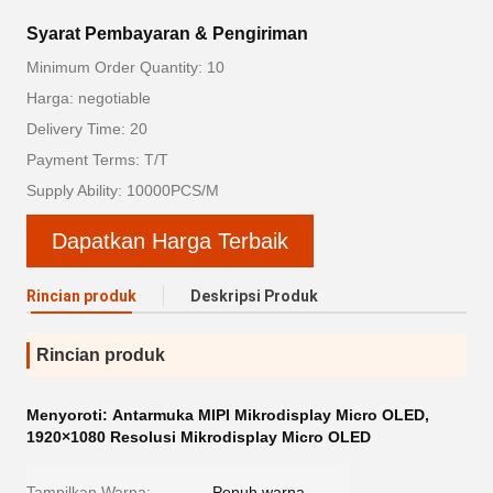
Syarat Pembayaran & Pengiriman
Minimum Order Quantity: 10
Harga: negotiable
Delivery Time: 20
Payment Terms: T/T
Supply Ability: 10000PCS/M
Dapatkan Harga Terbaik
Rincian produk
Deskripsi Produk
Rincian produk
Menyoroti:
Antarmuka MIPI Mikrodisplay Micro OLED
,
1920×1080 Resolusi Mikrodisplay Micro OLED
Tampilkan Warna:
Penuh warna