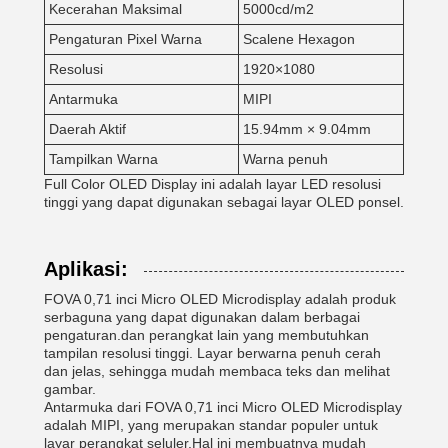
Kecerahan Maksimal
5000cd/m2
Pengaturan Pixel Warna
Scalene Hexagon
Resolusi
1920×1080
Antarmuka
MIPI
Daerah Aktif
15.94mm × 9.04mm
Tampilkan Warna
Warna penuh
Full Color OLED Display ini adalah layar LED resolusi
tinggi yang dapat digunakan sebagai layar OLED ponsel.
Aplikasi:
FOVA 0,71 inci Micro OLED Microdisplay adalah produk
serbaguna yang dapat digunakan dalam berbagai
pengaturan.dan perangkat lain yang membutuhkan
tampilan resolusi tinggi. Layar berwarna penuh cerah
dan jelas, sehingga mudah membaca teks dan melihat
gambar.
Antarmuka dari FOVA 0,71 inci Micro OLED Microdisplay
adalah MIPI, yang merupakan standar populer untuk
layar perangkat seluler.Hal ini membuatnya mudah