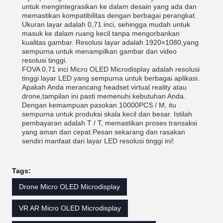
untuk mengintegrasikan ke dalam desain yang ada dan
memastikan kompatibilitas dengan berbagai perangkat.
Ukuran layar adalah 0,71 inci, sehingga mudah untuk
masuk ke dalam ruang kecil tanpa mengorbankan
kualitas gambar. Resolusi layar adalah 1920×1080,yang
sempurna untuk menampilkan gambar dan video
resolusi tinggi.
FOVA 0,71 inci Micro OLED Microdisplay adalah resolusi
tinggi layar LED yang sempurna untuk berbagai aplikasi.
Apakah Anda merancang headset virtual reality atau
drone,tampilan ini pasti memenuhi kebutuhan Anda.
Dengan kemampuan pasokan 10000PCS / M, itu
sempurna untuk produksi skala kecil dan besar. Istilah
pembayaran adalah T / T, memastikan proses transaksi
yang aman dan cepat.Pesan sekarang dan rasakan
sendiri manfaat dari layar LED resolusi tinggi ini!
Tags:
Drone Micro OLED Microdisplay
VR AR Micro OLED Microdisplay