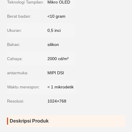
Teknologi Tampilan:
Mikro OLED
Berat badan:
<10 gram
Ukuran:
0,5 inci
Bahan:
silikon
Cahaya:
2000 cd/m²
antarmuka:
MIPI DSI
Waktu merespon:
< 1 mikrodetik
Resolusi:
1024×768
Deskripsi Produk