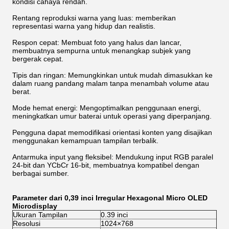
kondisi cahaya rendah.
Rentang reproduksi warna yang luas: memberikan
representasi warna yang hidup dan realistis.
Respon cepat: Membuat foto yang halus dan lancar,
membuatnya sempurna untuk menangkap subjek yang
bergerak cepat.
Tipis dan ringan: Memungkinkan untuk mudah dimasukkan ke
dalam ruang pandang malam tanpa menambah volume atau
berat.
Mode hemat energi: Mengoptimalkan penggunaan energi,
meningkatkan umur baterai untuk operasi yang diperpanjang.
Pengguna dapat memodifikasi orientasi konten yang disajikan
menggunakan kemampuan tampilan terbalik.
Antarmuka input yang fleksibel: Mendukung input RGB paralel
24-bit dan YCbCr 16-bit, membuatnya kompatibel dengan
berbagai sumber.
Parameter dari 0,39 inci Irregular Hexagonal Micro OLED
Microdisplay
Ukuran Tampilan
0.39 inci
Resolusi
1024×768