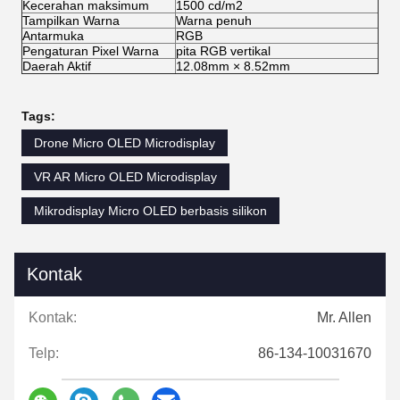
Kecerahan maksimum
1500 cd/m2
Tampilkan Warna
Warna penuh
Antarmuka
RGB
Pengaturan Pixel Warna
pita RGB vertikal
Daerah Aktif
12.08mm × 8.52mm
Tags:
Drone Micro OLED Microdisplay
VR AR Micro OLED Microdisplay
Mikrodisplay Micro OLED berbasis silikon
Kontak
Kontak:
Mr. Allen
Telp:
86-134-10031670