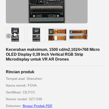
Kecerahan maksimum, 1500 cd/m2,1024×768 Micro
OLED Display 0,39 Inch Vertical RGB Strip
Microdisplay untuk VR AR Drones
Rincian produk
Tempat asal: Shenzhen
Nama merek: FOVA
Sertifikasi: CE;FCC
Nomor model: SZT-039
Dokumen:
Brosur Produk PDF